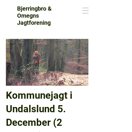
Bjerringbro &
Omegns
Jagtforening
Kommunejagt i
Undalslund 5.
December (2