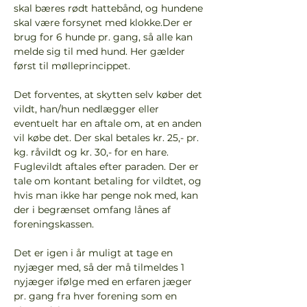
skal bæres rødt hattebånd, og hundene 
skal være forsynet med klokke.Der er 
brug for 6 hunde pr. gang, så alle kan 
melde sig til med hund. Her gælder 
først til mølleprincippet.
Det forventes, at skytten selv køber det 
vildt, han/hun nedlægger eller 
eventuelt har en aftale om, at en anden 
vil købe det. Der skal betales kr. 25,- pr. 
kg. råvildt og kr. 30,- for en hare. 
Fuglevildt aftales efter paraden. Der er 
tale om kontant betaling for vildtet, og 
hvis man ikke har penge nok med, kan 
der i begrænset omfang lånes af 
foreningskassen.
Det er igen i år muligt at tage en 
nyjæger med, så der må tilmeldes 1 
nyjæger ifølge med en erfaren jæger 
pr. gang fra hver forening som en 