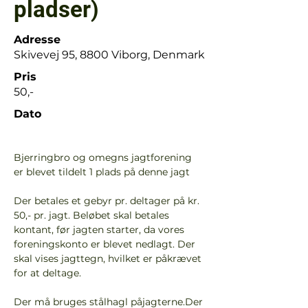
pladser)
Adresse
Skivevej 95, 8800 Viborg, Denmark
Pris
50,-
Dato
Bjerringbro og omegns jagtforening 
er blevet tildelt 1 plads på denne jagt
Der betales et gebyr pr. deltager på kr. 
50,- pr. jagt. Beløbet skal betales 
kontant, før jagten starter, da vores 
foreningskonto er blevet nedlagt. Der 
skal vises jagttegn, hvilket er påkrævet 
for at deltage.
Der må bruges stålhagl påjagterne.Der 