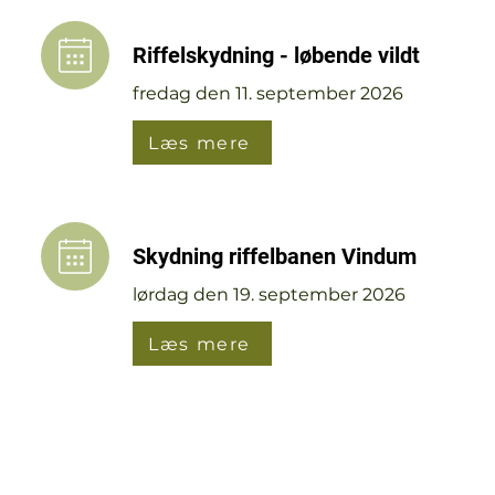
Riffelskydning - løbende vildt
fredag den 11. september 2026
Læs mere
Skydning riffelbanen Vindum
lørdag den 19. september 2026
Læs mere