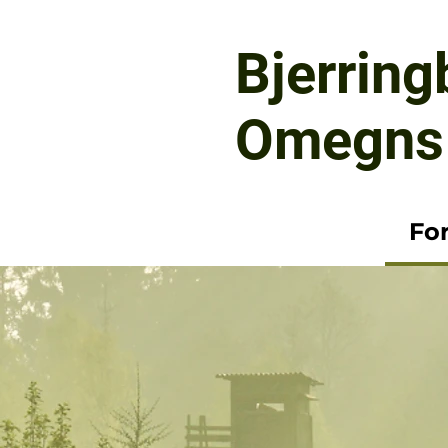
Bjerring
Omegns 
Fo