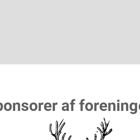
onsorer af forenin