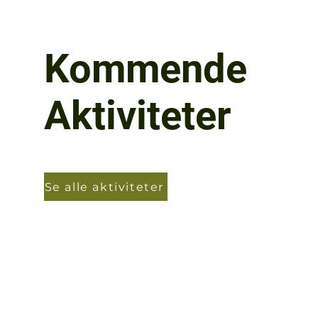
Kommende
Aktiviteter
Se alle aktiviteter