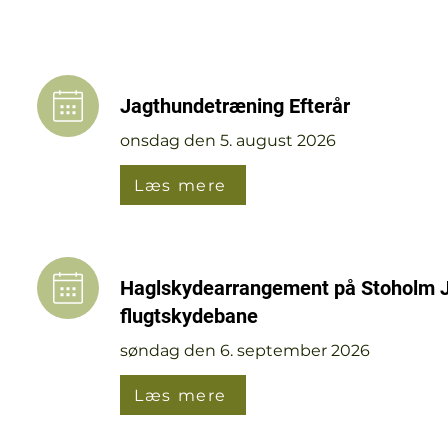
Jagthundetræning Efterår
onsdag den 5. august 2026
Læs mere
Haglskydearrangement på Stoholm J
flugtskydebane
søndag den 6. september 2026
Læs mere