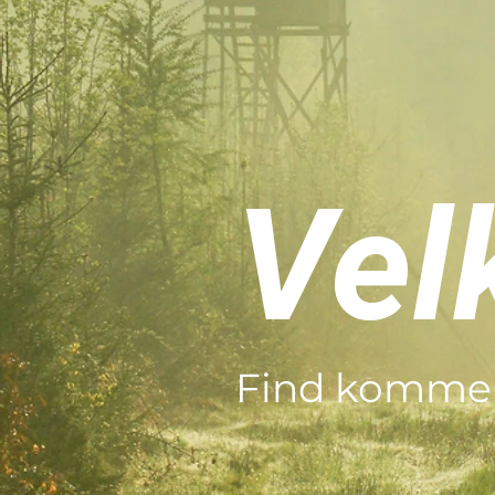
Ve
Find kommen