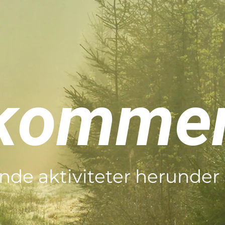
lkomme
de aktiviteter herunder